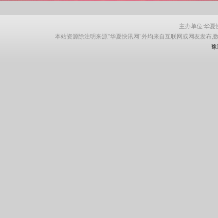
主办单位:华夏快讯网
本站资源除注明来源"华夏快讯网"外均来自互联网或网友发布,
豫I