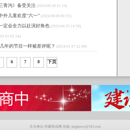
三青沟》备受关注
(2024.06.20 21:14)
中外儿童欢度“六一”
(2024.06.06 00:55)
一定会全力以赴演好角色
(2024.04.25 14:58)
02.01 02:54)
和前几年的节目一样被差评呢？
(2024.01.07 22:00)
6
7
8
下页
主办单位:华夏快讯网 信箱: jingjinews@163.com