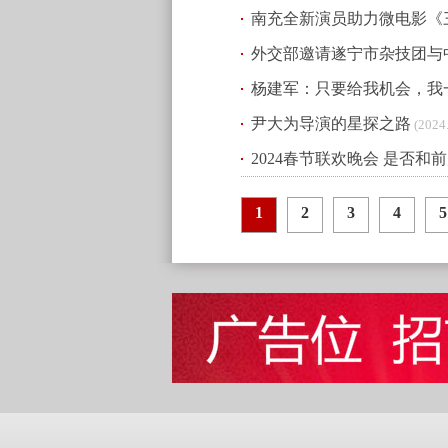
南充全新演员助力微电影《
外交部邀请遂宁市杂技团与
杨建军：只要给我机会，我
尹大为导演的星探之路
(2024.
2024春节联欢晚会 是否
1
2
3
4
5