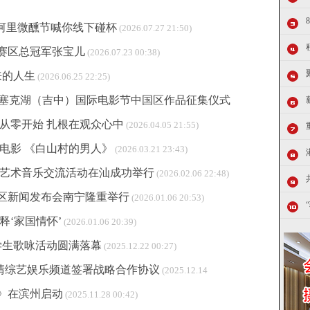
银河里微醺节喊你线下碰杯
(2026.07.27 21:50)
京赛区总冠军张宝儿
(2026.07.23 00:38)
来的人生
(2026.06.25 22:25)
26伊塞克湖（吉中）国际电影节中国区作品征集仪式
从零开始 扎根在观众心中
(2026.04.05 21:55)
微电影 《白山村的男人》
(2026.03.21 23:43)
年艺术音乐交流活动在汕成功举行
(2026.02.06 22:48)
区新闻发布会南宁隆重举行
(2026.01.06 20:53)
‘家国情怀‌’
(2026.01.06 20:39)
学生歌咏活动圆满落幕
(2025.12.22 00:27)
高清综艺娱乐频道签署战略合作协议
(2025.12.14
》在滨州启动
(2025.11.28 00:42)