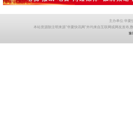
主办单位:华夏快讯网
本站资源除注明来源"华夏快讯网"外均来自互联网或网友发布,
豫I