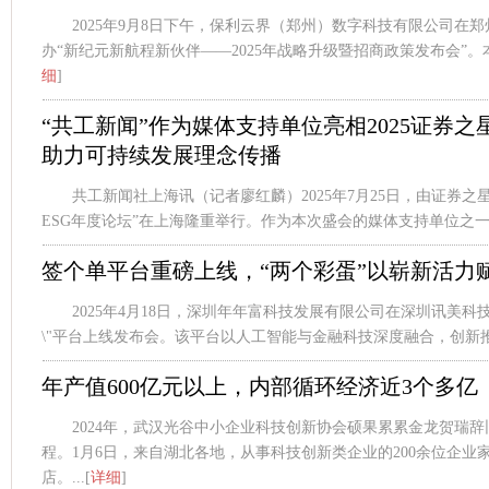
2025年9月8日下午，保利云界（郑州）数字科技有限公司在
办“新纪元新航程新伙伴——2025年战略升级暨招商政策发布会”。本
细
]
“共工新闻”作为媒体支持单位亮相2025证券之
助力可持续发展理念传播
共工新闻社上海讯（记者廖红麟）2025年7月25日，由证券之星
ESG年度论坛”在上海隆重举行。作为本次盛会的媒体支持单位之一，
签个单平台重磅上线，“两个彩蛋”以崭新活力
2025年4月18日，深圳年年富科技发展有限公司在深圳讯美科
\"平台上线发布会。该平台以人工智能与金融科技深度融合，创新推出\"
年产值600亿元以上，内部循环经济近3个多亿
2024年，武汉光谷中小企业科技创新协会硕果累累金龙贺瑞
程。1月6日，来自湖北各地，从事科技创新类企业的200余位企业
店。...[
详细
]