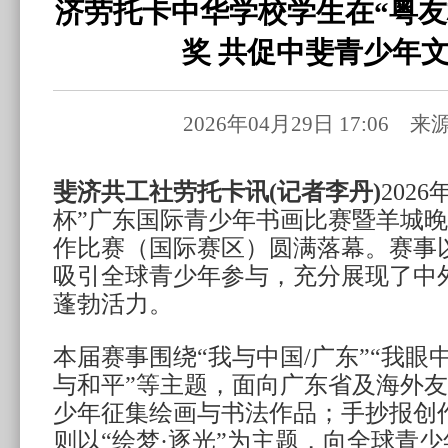
济劳托卡中华学校学生在“粤友
奖 共促中斐青少年
2026年04月29日 17:06 
斐济共工社劳托卡讯(记者李丹)
2026
杯”广东国际青少年书画比赛暨羊城
作比赛（国际赛区）圆满落幕。赛事
吸引全球青少年参与，充分展现了中
蓬勃活力。
本届赛事围绕“我与中国/广东”“我眼中
与和平”等主题，面向广东省及海外
少年征集绘画与书法作品；手抄报创
则以“绘梦·逐光”为主题，向全球青