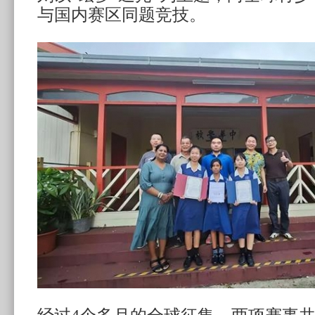
与国内赛区同题竞技。