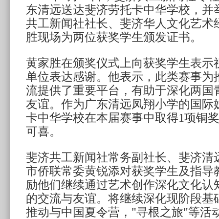
东清远送达斐济劳托卡中华学校，并
共工新闻社社长、斐济华人文化艺术
胜现场为两位获奖学生颁发证书。
黄家胜在颁奖仪式上向获奖学生表示
单位表达感谢。他表示，此类赛事为
流提供了重要平台，有助于深化两国
友谊。作为广东清远凤翔小学的国际
卡中华学校在本届赛事中取得1项铜奖
可喜。
斐济共工新闻社常务副社长、斐济清
市侨联常委黄锐添对获奖学生及指导
励他们继续通过艺术创作深化文化认
的交流与友谊。将继续深化现阶段基
推动与中国夏令营，"寻根之旅"等活