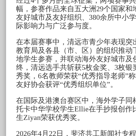
经过4个多月的全球征集，两项赛事共收
幅，参赛作品来自五大洲29个国家和
友好城市及友好组织、380余所中小
际影响力与广泛参与度。
在本届赛事中，清远市青少年表现突
教育局及各县（市、区）的组织推动
地学生参赛，并联动海外友好城市及
终，清远选手共斩获5枚金奖、3枚银奖
秀奖，6名教师荣获“优秀指导老师”
友好协会获评“优秀组织单位”。
在国际及港澳台赛区中，海外学子同
托卡中华学校学生Ellie在手抄报创
生Ziyan荣获优秀奖。
2026年4月22日，斐济共工新闻社