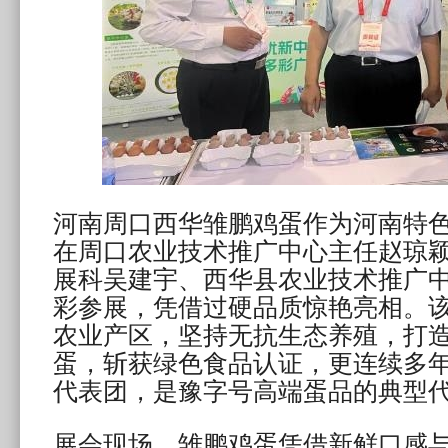
河南周口西华雏鹏鸡蛋作为河南特
在周口农业技术推广中心主任赵琼
展科吴建宇、西华县农业技术推广
彩参展，凭借过硬品质惊艳亮相。
农业产区，坚持无抗生态养殖，打
蛋，斩获绿色食品认证，更连续多
代表团，是豫字号高端蛋品的典型
展会现场，雏鹏鸡蛋凭借新鲜口感