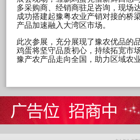
多采购商、经销商驻足咨询，现场
成功搭建起豫粤农业产销对接的桥
产品加速融入大湾区市场。
此次参展，充分展现了豫农优品的
鸡蛋将坚守品质初心，持续拓宽市
豫产农产品走向全国，助力区域农