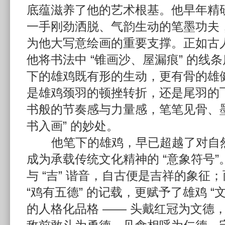
底蕴滋养了他的艺术根基。他早年精
一手刚劲洒脱、气韵生动的笔墨功夫
为他大写意绘画的重要支撑。正如古人
他将书法中 “锥画沙、屋漏痕” 的线
下的雄鸡既有形的生动，更有骨的雄
是雄鸡颈羽的顿挫转折，还是尾羽的
书般的节奏感与力量感，笔笔见骨、墨
书入画” 的妙处。
他笔下的雄鸡，早已超越了对自然
成为承载传统文化精神的 “意象符号
与 “吉” 谐音，自古便是吉祥的象征
“鸡有五德” 的记载，更赋予了雄鸡 “
的人格化品格 —— 头戴红冠为文德