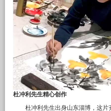
杜冲利先生精心创作
杜冲利先生出身山东淄博，这片齐