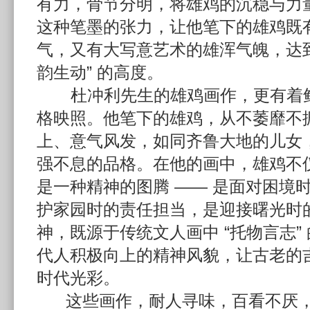
有力，骨节分明，将雄鸡的沉稳与力
这种笔墨的张力，让他笔下的雄鸡既
气，又有大写意艺术的雄浑气魄，达到
韵生动” 的高度。
杜冲利先生的雄鸡画作，更有着鲜
格映照。他笔下的雄鸡，从不萎靡不
上、意气风发，如同齐鲁大地的儿女
强不息的品格。在他的画中，雄鸡不
是一种精神的图腾 —— 是面对困境
护家园时的责任担当，是迎接曙光时
神，既源于传统文人画中 “托物言志”
代人积极向上的精神风貌，让古老的
时代光彩。
这些画作，耐人寻味，百看不厌，