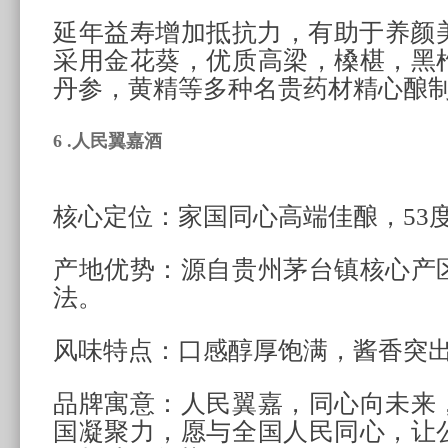
延年益寿增加抵抗力，有助于养颜美
采用金花葵，优质高梁，槡椹，黑
丹参，黄精等多种名贵药材精心酿
6 .人民翼嘉酒
核心定位：家国同心高端佳酿，53
产地优势：源自贵州茅台镇核心产
法。
风味特点：口感醇厚饱满，酱香突
品牌寓意：人民翼嘉，同心向未来
国凝聚力，愿与全国人民同心，让