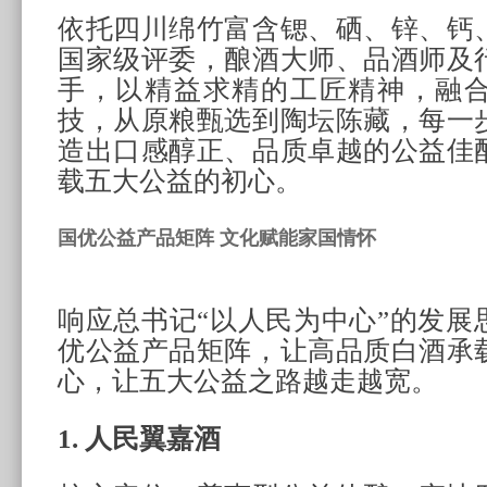
依托四川绵竹富含锶、硒、锌、钙
国家级评委，酿酒大师、品酒师及
手，以精益求精的工匠精神，融
技，从原粮甄选到陶坛陈藏，每一
造出口感醇正、品质卓越的公益佳
载五大公益的初心。
国优公益产品矩阵 文化赋能家国情怀
响应总书记“以人民为中心”的发展
优公益产品矩阵，让高品质白酒承
心，让五大公益之路越走越宽。
1. 人民翼嘉酒