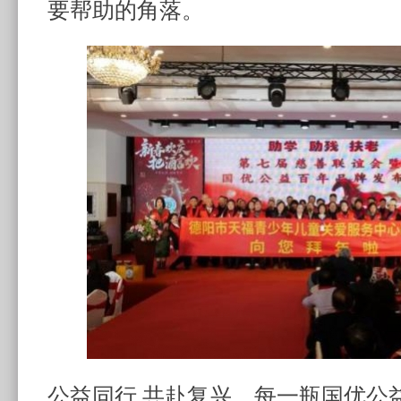
要帮助的角落。
公益同行 共赴复兴，每一瓶国优公