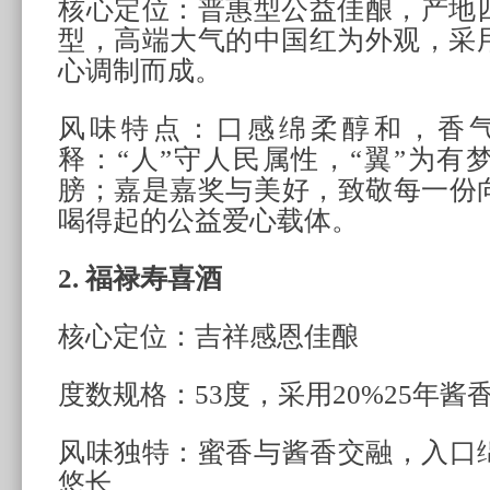
核心定位：普惠型公益佳酿，产地四
型，高端大气的中国红为外观，采用
心调制而成。
风味特点：口感绵柔醇和，香气
释：“人”守人民属性，“翼”为有
膀；嘉是嘉奖与美好，致敬每一份
喝得起的公益爱心载体。
2. 福禄寿喜酒
核心定位：吉祥感恩佳酿
度数规格：53度，采用20%25年
风味独特：蜜香与酱香交融，入口
悠长