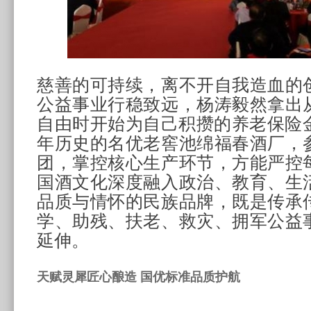
慈善的可持续，离不开自我造血的
公益事业行稳致远，杨涛毅然拿出
自由时开始为自己积攒的养老保险金
年历史的名优老窖池绵福春酒厂，
团，掌控核心生产环节，方能严控
国酒文化深度融入政治、教育、生
品质与情怀的民族品牌，既是传承
学、助残、扶老、救灾、拥军公益
延伸。
天赋灵犀匠心酿造 国优标准品质护航