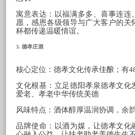
寓意表达：以福满多多、喜事连连
愿，感恩各级领导与广大客户的关
杯都传递温暖情谊。
3. 德孝庄酒
核心定位：德孝文化传承佳酿；有48
文化根基：立足德阳孝泉德孝文化
爱老、孝老中华传统美德
风味特点：酒体醇厚温润协调，余
品牌使命：以酒为媒，让德孝文化
心融入公益，让扶老助老美德生生