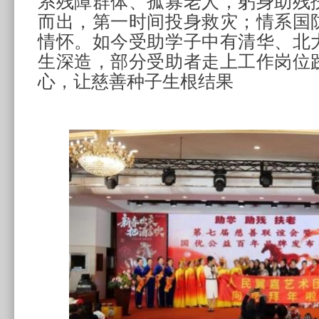
系残障群体、孤寡老人，躬身助残
而出，第一时间投身救灾；情系国
情怀。如今受助学子中有清华、北
生深造，部分受助者走上工作岗位
心，让慈善种子生根结果