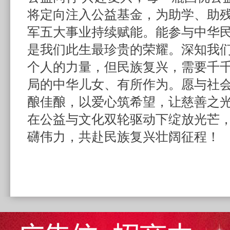
将定向注入公益基金，为助学、助
军五大事业持续赋能。能参与中华
是我们此生最珍贵的荣耀。深知我
个人的力量，但民族复兴，需要千
局的中华儿女、有所作为。愿与社
酿佳酿，以爱心筑希望，让慈善之
在公益与文化双轮驱动下绽放光芒
礴伟力，共赴民族复兴壮阔征程！