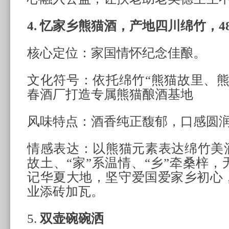
4. 忆家乡熊猫酒，产地四川绵竹，4
核心定位：家国情怀纪念佳酿。
文化符号：依托绵竹“熊猫故里、熊
春酒厂打造专属熊猫酿酒基地
风味特点：酒香纯正馥郁，口感圆
情感表达：以熊猫元素表达绵竹美酒
故土、“家”系温情、“乡”牵桑梓
记华夏大地，坚守爱国爱家乡初心
业添砖加瓦。
5.
双壶碗碗洒