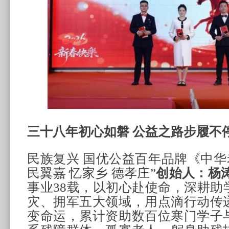
三十八年初心如磐 公益之路步履不
民族复兴 国优公益百年品牌《中华
民翼嘉 忆家乡 德孝庄”
创始人：杨涛
事业38载，以初心赴使命，深耕助
灾、拥军五大领域，用点滴行动传
变命运，累计资助数百位寒门学子