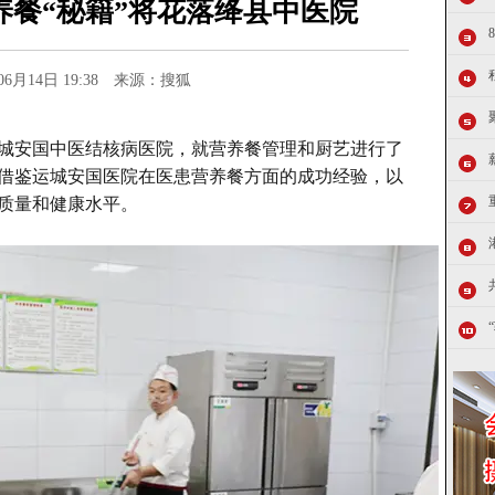
养餐“秘籍”将花落绛县中医院
年06月14日 19:38 来源：搜狐
运城安国中医结核病医院，就营养餐管理和厨艺进行了
借鉴运城安国医院在医患营养餐方面的成功经验，以
质量和健康水平。