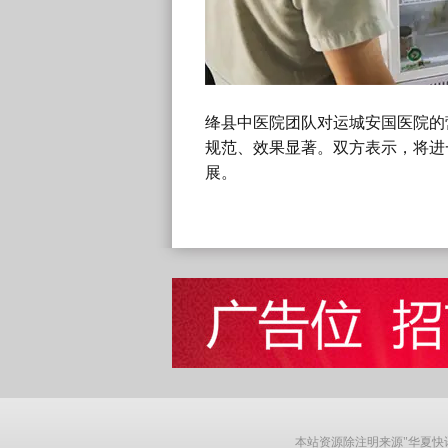
绛县中医院团队对运城安国医院的
规范、效果显著。双方表示，将进
展。
本站资源除注明来源"华夏快