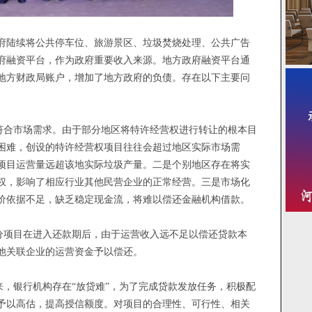
府陆续将公共停车位、旅游景区、垃圾焚烧处理、公共广告
府融资平台，作为政府重要收入来源。地方政府融资平台通
地方财政局账户，增加了地方政府的负债。存在以下主要问
合市场需求。由于部分地区将特许经营权进行转让的根本目
困难，创设的特许经营权项目往往会超过地区实际市场需
项目运营量远超该地实际垃圾产量。二是个别地区存在将实
权，影响了相应行业其他民营企业的正常经营。三是市场化
价依据不足，缺乏稳定现金流，将难以偿还金融机构借款。
项目在进入还款期后，由于运营收入远不足以偿还贷款本
他关联企业的运营资金予以偿还。
，银行机构存在“放贷难”，为了完成贷款发放任务，积极配
予以高估，提高授信额度。对项目的合理性、可行性、相关