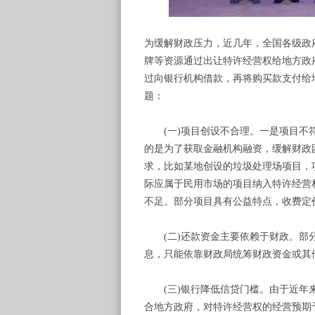
为缓解财政压力，近几年，全国各级政
牌等资源通过出让特许经营权给地方政
过向银行机构借款，再将购买款支付给
题：
(一)项目创设不合理。一是项目不符
的是为了获取金融机构融资，缓解财政
求，比如某地创设的垃圾处理场项目，
际应属于民用市场的项目纳入特许经营
不足。部分项目具有公益特点，收费定
(二)还款资金主要依赖于财政。部分
息，只能依靠财政局统筹财政资金或其
(三)银行降低信贷门槛。由于近年来
合地方政府，对特许经营权的经营预期