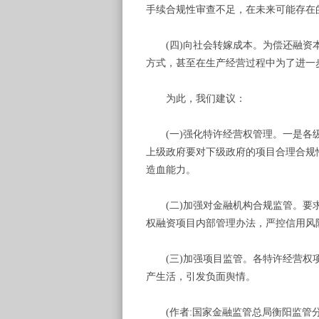
手续合规性审查不足，在未来可能存在
(四)向社会转嫁成本。为偿还融资本
方式，甚至在生产经营过程中为了进一
为此，我们建议：
(一)强化特许经营权管理。一是各级
上级政府要对下级政府的项目合理合规
造血能力。
(二)加强对金融机构合规监管。要求
权融资项目内部管理办法，严控信用风
(三)加强项目监管。各特许经营权项
产生活，引发负面舆情。
(作者:国家金融监管总局衡阳监管分