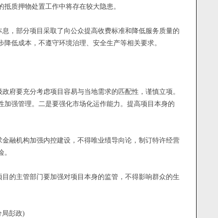
的抵质押物处置工作中将存在较大隐患。
息，部分项目采取了向公众提高收费标准和降低服务质量的
步降低成本，不遵守环境治理、安全生产等相关要求。
政府要充分考虑项目容易与当地需求的匹配性，谨慎立项。
性加强管理。二是要强化市场化运作能力。提高项目本身的
金融机构加强内控建设，不得唯业绩导向论，制订特许经营
险。
目的主管部门要加强对项目本身的监管，不得影响群众的生
局彭政)