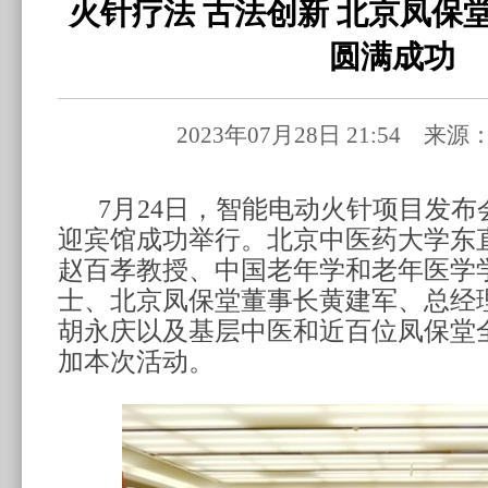
火针疗法 古法创新 北京凤保
圆满成功
2023年07月28日 21:54 
7
月
24
日，智能电动火针项目发布
迎宾馆成功举行。北京中医药大学东
赵百孝教授、中国老年学和老年医学
士、北京凤保堂董事长黄建军、总经
胡永庆以及基层中医和近百位凤保堂
加本次活动。