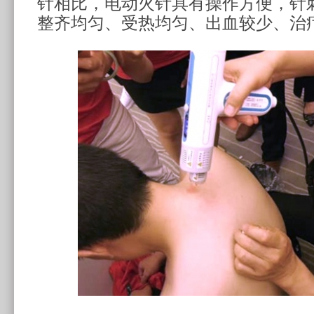
针相比，电动火针具有
操作方便，
针
整齐均匀、受热均匀、出血较少、治