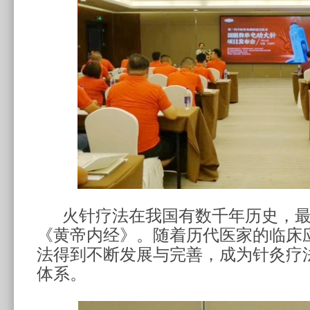
火针疗法在我国有数千年历史，
《
黄帝
内经
》。随着历代医家的临床
法得到不断发展与完善，成为针灸疗
体系。