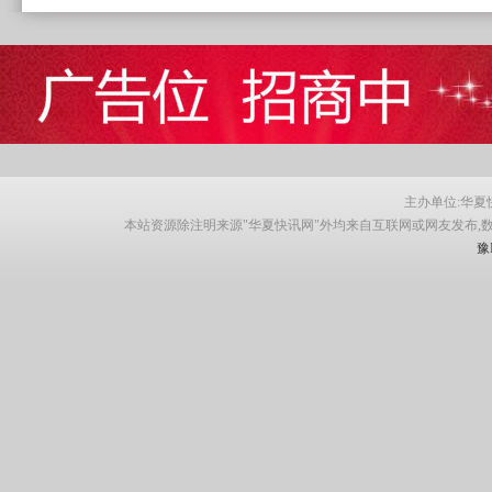
主办单位:华夏快讯网
本站资源除注明来源"华夏快讯网"外均来自互联网或网友发布,
豫I