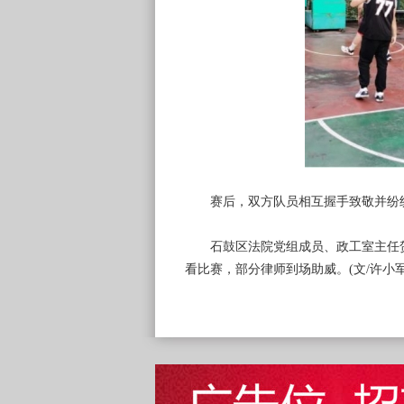
赛后，双方队员相互握手致敬并纷纷
石鼓区法院党组成员、政工室主任贺
看比赛，部分律师到场助威。(文/许小军