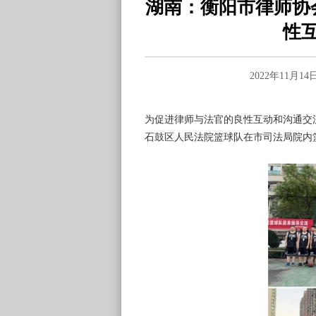
湖南：衡阳市律师协
性
2022年11月
为促进律师与法官的良性互动和沟通交流，
石鼓区人民法院篮球队在市司法局院内