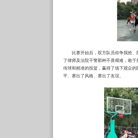
比赛开始后，双方队员你争我抢、防
了律师及法院干警那种不畏艰难，敢于
传球和精准的投篮，赢得了场下观众的
平、赛出了风格、赛出了友谊。