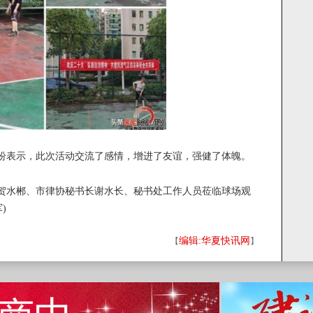
表示，此次活动交流了感情，增进了友谊，强健了体魄。
水郴、市律协秘书长谢水长、秘书处工作人员莅临球场观
)
编辑:华夏快讯网
【
】