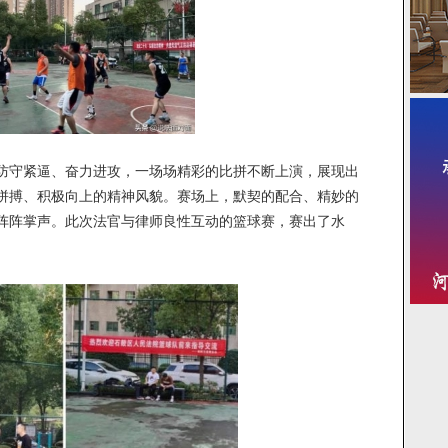
守紧逼、奋力进攻，一场场精彩的比拼不断上演，展现出
拼搏、积极向上的精神风貌。赛场上，默契的配合、精妙的
阵阵掌声。此次法官与律师良性互动的篮球赛，赛出了水