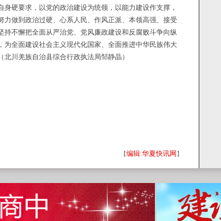
自身硬要求，以党的政治建设为统领，以能力建设作支撑，
努力做到政治过硬、心系人民、作风正派、本领高强、接受
坚持不懈把全面从严治党、党风廉政建设和反腐败斗争向纵
，为全面建设社会主义现代化国家、全面推进中华民族伟大
（北川羌族自治县综合行政执法局邹静晶）
编辑:华夏快讯网
【
】