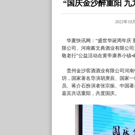
“国庆金沙醉重阳 
2022年1
华夏快讯网：“盛世华诞周年庆 重
限公司、河南酱文典酒业有限公司
敬老行”公益活动在黄帝康养小镇
贵州金沙窖酒酒业有限公司河南
玥，国家著名导演胡庚辰、国家一
员、蒋介石扮演者张宗振、中国著
嘉宾共话重阳，共度国庆。