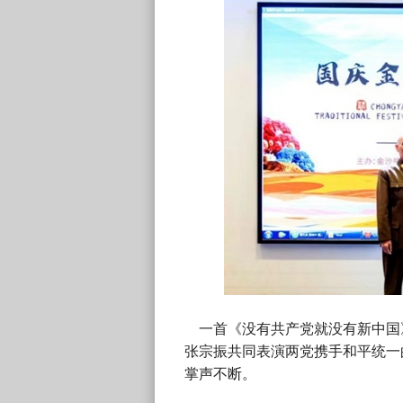
一首《没有共产党就没有新中国
张宗振共同表演两党携手和平统一
掌声不断。