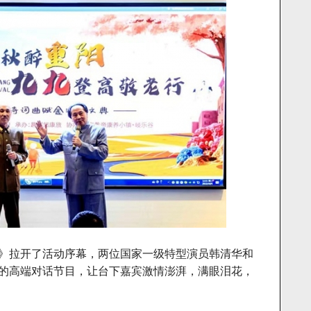
》拉开了活动序幕，两位国家一级特型演员韩清华和
的高端对话节目，让台下嘉宾激情澎湃，满眼泪花，