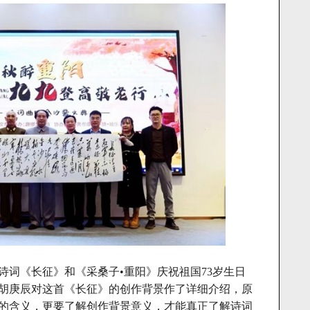
词《长征》和《采桑子•重阳》庆祝祖国73岁生日
胡庚辰对这首《长征》的创作背景作了详细介绍，原
的含义，更要了解创作背景意义，才能真正了解诗词