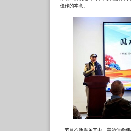
佳作的本意。
节目不断娱乐其中，美酒佳肴细