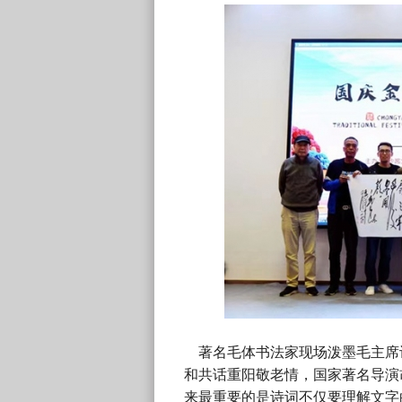
著名毛体书法家现场泼墨毛主席诗
和共话重阳敬老情，国家著名导演
来最重要的是诗词不仅要理解文字