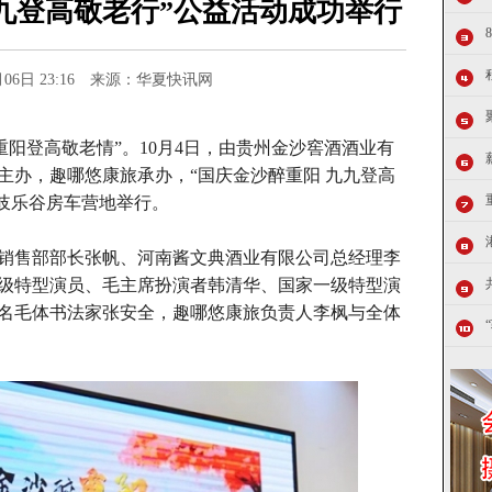
九九登高敬老行”公益活动成功举行
0月06日 23:16 来源：华夏快讯网
阳登高敬老情”。10月4日，由贵州金沙窖酒酒业有
主办，趣哪悠康旅承办，“国庆金沙醉重阳 九九登高
•岐乐谷房车营地举行。
销售部部长张帆、河南酱文典酒业有限公司总经理李
级特型演员、毛主席扮演者韩清华、国家一级特型演
名毛体书法家张安全，趣哪悠康旅负责人李枫与全体