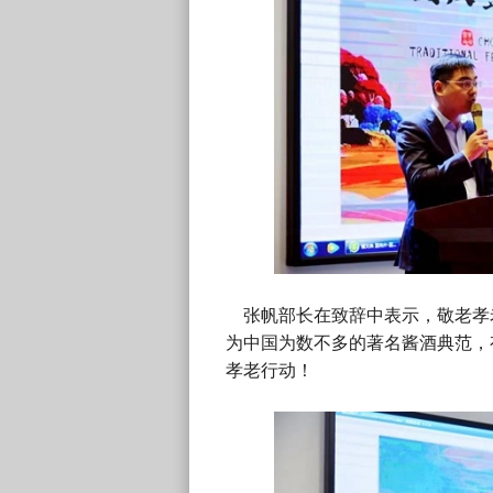
张帆部长在致辞中表示，敬老孝
为中国为数不多的著名酱酒典范，
孝老行动！