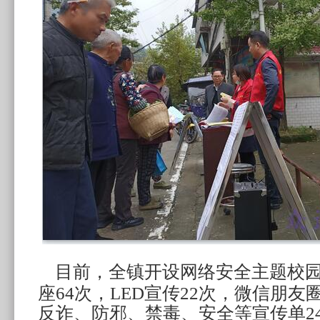
目前，全镇开设网络安全主题校
座64次，LED宣传22次，微信朋友
反诈、防邪、禁毒、安全等宣传单24