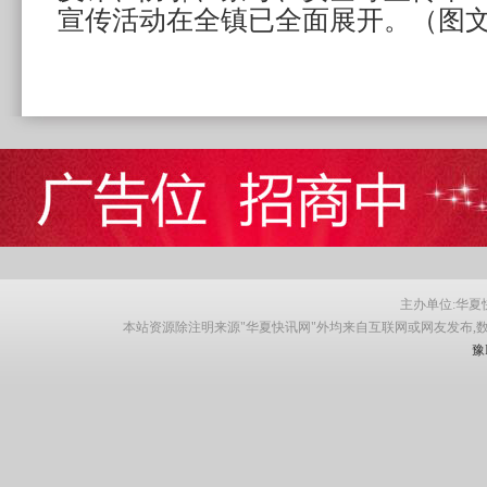
宣传活动在全镇已全面展开。（
图
主办单位:华夏快讯网
本站资源除注明来源"华夏快讯网"外均来自互联网或网友发布,
豫I