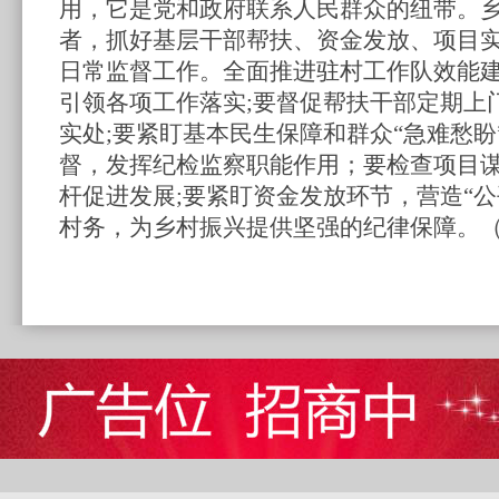
用，它是党和政府联系人民群众的纽带。
者，抓好基层干部帮扶、资金发放、项目
日常监督工作。全面推进驻村工作队效能
引领各项工作落实;要督促帮扶干部定期上
实处;
要紧盯基本民生保障和群众
“急难愁
督，发挥纪检监察职能作用；
要检查项目
杆促进发展
;要紧盯资金发放环节，营造
“
公
村务，为乡村振兴提供坚强的纪律保障。