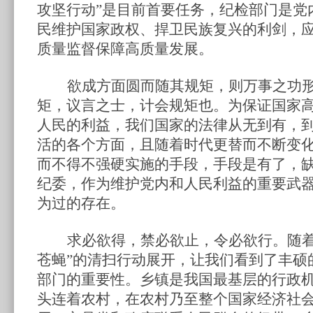
攻坚行动”是目前首要任务，纪检部门是党
民维护国家政权、捍卫民族复兴的利剑，
质量监督保障高质量发展。
欲成方面圆而随其规矩，则万事之功
矩，议言之士，计会规矩也。为保证国家
人民的利益，我们国家的法律从无到有，
活的各个方面，且随着时代更替而不断变
而不得不强硬实施的手段，手段是有了，
纪委，作为维护党内和人民利益的重要武
为过的存在。
求必欲得，禁必欲止，令必欲行。随
苍蝇”的清扫行动展开，让我们看到了丰硕
部门的重要性。乡镇是我国最基层的行政
头连着农村，在农村乃至整个国家经济社