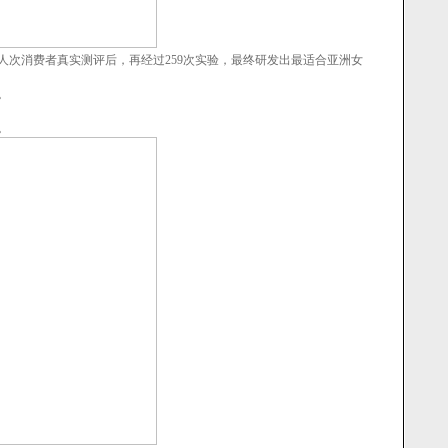
万人次消费者真实测评后，再经过259次实验，最终研发出最适合亚洲女
。
。