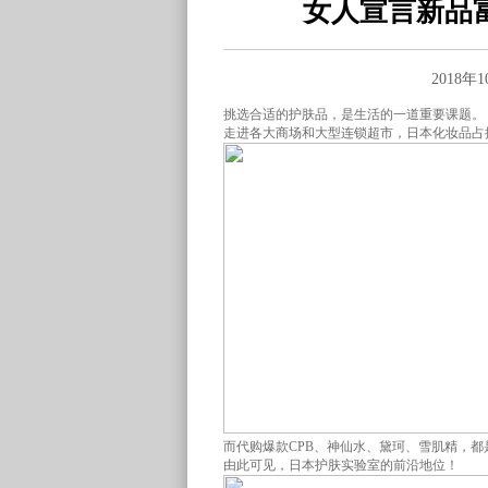
女人宣言新品
2018年
挑选合适的护肤品，是生活的一道重要课题。
走进各大商场和大型连锁超市，日本化妆品占据
而代购爆款CPB、神仙水、黛珂、雪肌精，都
由此可见，日本护肤实验室的前沿地位！