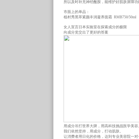
所以及时补充神经酰胺，能维护好肌肤屏障功
市面上的单品：
植村秀黑萃紧颜丰润凝养面霜 RMB750/50ml
女人宣言日本实验室在探索成分的极限
向成分党交出了更好的答案
用成分吊打世界大牌，用高科技挑战医学美容
我们依然坚持，用成分，打动肌肤。
让消费者用日化的价格，达到专业美容院一对