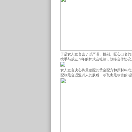
于是女人宣言去了以严谨、挑剔、匠心出名的
携手与成立79年的株式会社签订战略合作协议
女人宣言决心将最顶配的黄金配方和原材料成
配制最合适亚洲人的肤质，萃取出最珍贵的活