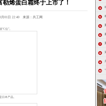
富勒烯蛋白霜终于上市了！
10月01日 22:40 来源：共工网
“C位”。
是日本产品。