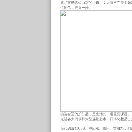
新品富勒烯蛋白霜的上市，女人宣言在专业领
也同你，更近一步。
挑选合适的护肤品，是生活的一道重要课题。
走进各大商场和大型连锁超市，日本化妆品占据
而代购爆款CPB、神仙水、黛珂、雪肌精，都