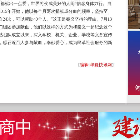
献出一点爱，世界将变成美好的人间”信念身体力行。自
从2015年开始，他以每个月两次捐献成分血的频率，坚持至
献血24次，可以帮助40个人。”这正是秦义坚持的理由。7月13
们组团参加献血，他们以这样的方式为和秦义一起纪念这个
感召队成立以来，深入学校、机关、企业、学校等义务宣传
，感召近百人参与献血，奉献爱心，成为民革社会服务的新
编辑:华夏快讯网
【
】