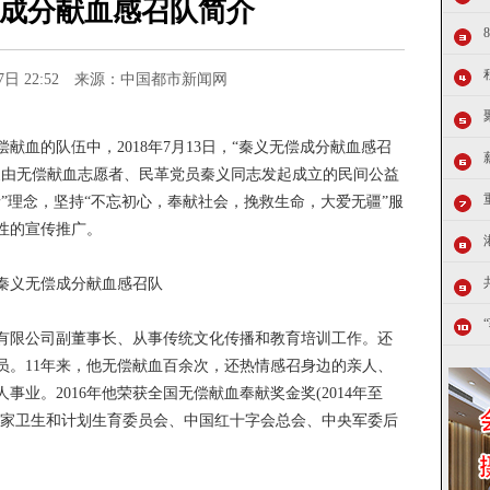
成分献血感召队简介
月17日 22:52 来源：中国都市新闻网
血的队伍中，2018年7月13日，“秦义无偿成分献血感召
支由无偿献血志愿者、民革党员秦义同志发起成立的民间公益
”理念，坚持“不忘初心，奉献社会，挽救生命，大爱无疆”服
性的宣传推广。
限公司副董事长、从事传统文化传播和教育培训工作。还
员。11年来，他无偿献血百余次，还热情感召身边的亲人、
业。2016年他荣获全国无偿献血奉献奖金奖(2014年至
国国家卫生和计划生育委员会、中国红十字会总会、中央军委后