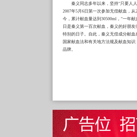
秦义同志多年以来，坚持“只要人人都
2007年5月6日第一次参加无偿献血，
今，累计献血量达到30500ml，“一年
日是秦义第一百次献血，秦义的好朋友
特别的日子。自此，秦义无偿成分献血
国家献血法和有关地方法规及献血知识
品牌。