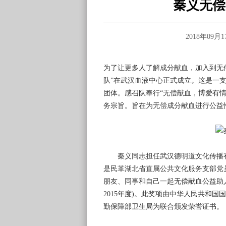
秦义无偿
2018年09
为了让更多人了解成分献血，加入到无偿献
队”在武汉血液中心正式成立。这是一
团体。感召队奉行“无偿献血，博爱有情
务宗旨。旨在为无偿成分献血进行公益
秦义同志担任武汉德明道文化传播有
是民革湖北省直属公共文化服务支部党
朋友、同事和自己一起无偿献血公益助人事
2015年度)。此奖项由中华人民共和
勤保障部卫生局为联合颁发荣誉证书。